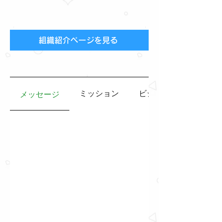
組織紹介ページを見る
ミッション
ビジョン
メッセージ