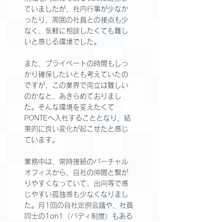
ていましたが、社内行事が少なか
ったり、周囲の社員との接点も少
なく、気軽に相談したくても難し
いと感じる環境でした。
また、プライベートの時間もしっ
かり確保したいとも考えていたの
ですが、この業界で両立は難しい
のかなと、あきらめておりまし
た。そんな環境を変えたくて
PONTEへ入社することとなり、結
果的に良い変化が起こせたと感じ
ています。​
業務中は、常時接続のバーチャル
オフィスから、自社の仲間と繋が
りやすくなっていて、出向等で感
じやすい孤独感も少なくなりまし
た。月1回の自社定例会議や、社員
同士の1on1（バディ制度）もある