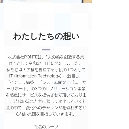
​わたしたちの想い
株式会社PONTEは、"人の輪を創造する集
団" として令和2年1月に発足しました。
私たちは人の輪を創造する手段の1つとして
IT (Information Technology) へ着目し、
「インフラ構築」「システム開発」「ユーザ
ーサポート」の3つのITソリューション事業
を起点にサービスを提供させて頂いておりま
す。時代の流れと共に著しく変化していく社
会の中で、変化へのチャレンジを恐れず芯か
ら強い集団を目指していきます。
社名のルーツ