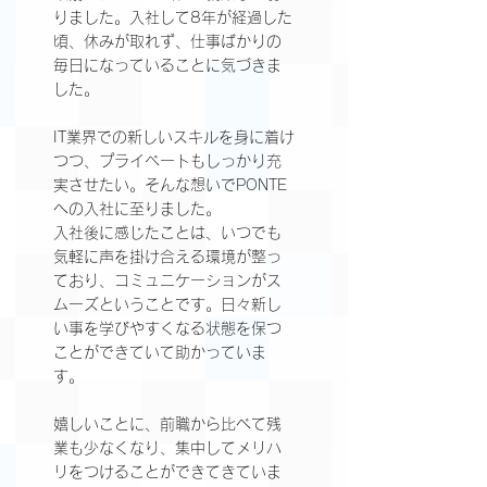
りました。入社して8年が経過した
頃、休みが取れず、仕事ばかりの
毎日になっていることに気づきま
した。
IT業界での新しいスキルを身に着け
つつ、プライベートもしっかり充
実させたい。そんな想いでPONTE
への入社に至りました。
入社後に感じたことは、いつでも
気軽に声を掛け合える環境が整っ
ており、コミュニケーションがス
ムーズということです。日々新し
い事を学びやすくなる状態を保つ
ことができていて助かっていま
す。
嬉しいことに、前職から比べて残
業も少なくなり、集中してメリハ
リをつけることができてきていま